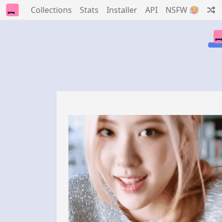
Collections
Stats
Installer
API
NSFW 🥵