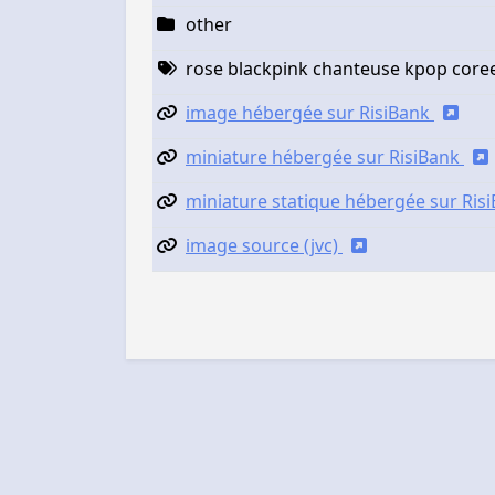
other
rose blackpink chanteuse kpop core
image hébergée sur RisiBank
miniature hébergée sur RisiBank
miniature statique hébergée sur Ris
image source (jvc)