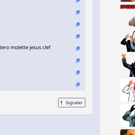
tero molette jesus clef
Signaler