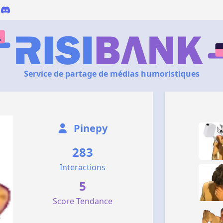
Service de partage de médias humoristiques
Pinepy
283
Interactions
5
Score Tendance