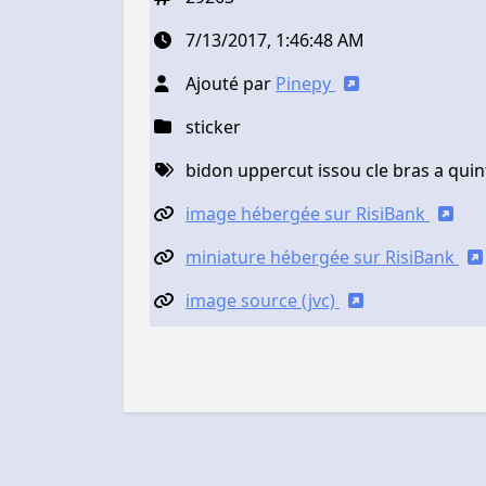
7/13/2017, 1:46:48 AM
Ajouté par
Pinepy
sticker
bidon uppercut issou cle bras a quin
image hébergée sur RisiBank
miniature hébergée sur RisiBank
image source (jvc)