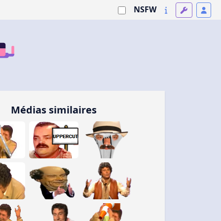
NSFW
Médias similaires