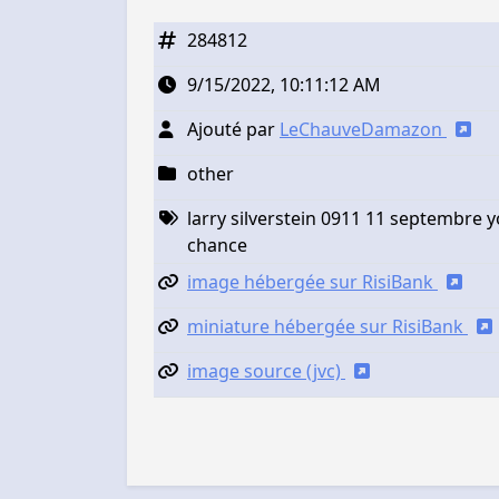
284812
9/15/2022, 10:11:12 AM
Ajouté par
LeChauveDamazon
other
larry silverstein 0911 11 septembre
chance
image hébergée sur RisiBank
miniature hébergée sur RisiBank
image source (jvc)