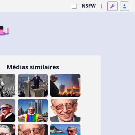
NSFW
Médias similaires