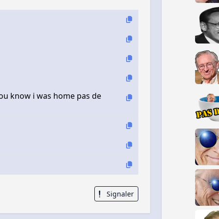
 you know i was home pas de
Signaler