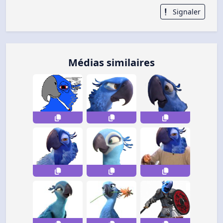
Signaler
Médias similaires