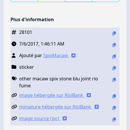
Plus d'information
28101
7/6/2017, 1:46:11 AM
Ajouté par
SpixMacaw
sticker
other macaw spix stone blu joint rio
fume
image hébergée sur RisiBank
miniature hébergée sur RisiBank
image source (jvc)