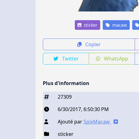
sticker
macaw
Copier
Twitter
WhatsApp
Plus d'information
27309
6/30/2017, 6:50:30 PM
Ajouté par
SpixMacaw
sticker