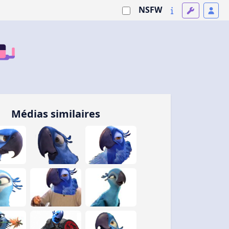
NSFW
Médias similaires