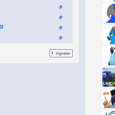
Signaler