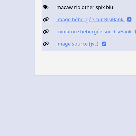
macaw rio other spix blu
image hébergée sur RisiBank
miniature hébergée sur RisiBank
image source (jvc)