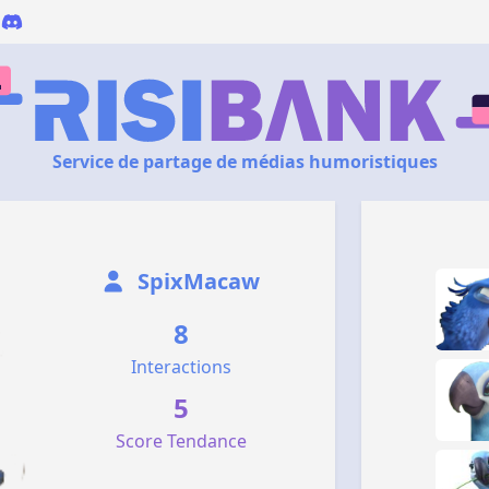
Service de partage de médias humoristiques
SpixMacaw
8
Interactions
5
Score Tendance