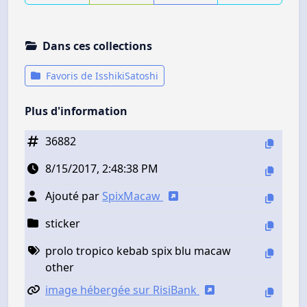
Dans ces collections
Favoris de IsshikiSatoshi
Plus d'information
36882
8/15/2017, 2:48:38 PM
Ajouté par
SpixMacaw
sticker
prolo tropico kebab spix blu macaw
other
image hébergée sur RisiBank