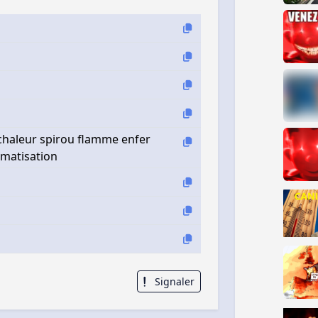
 chaleur spirou flamme enfer
imatisation
Signaler