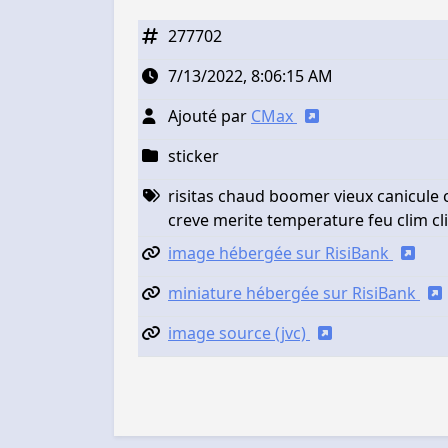
277702
7/13/2022, 8:06:15 AM
Ajouté par
CMax
sticker
risitas chaud boomer vieux canicule
creve merite temperature feu clim cl
image hébergée sur RisiBank
miniature hébergée sur RisiBank
image source (jvc)