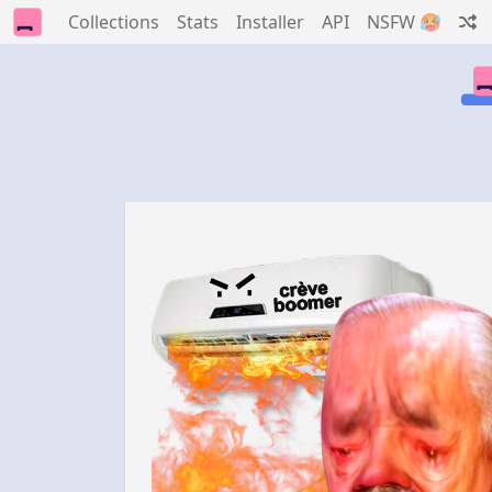
Collections
Stats
Installer
API
NSFW 🥵