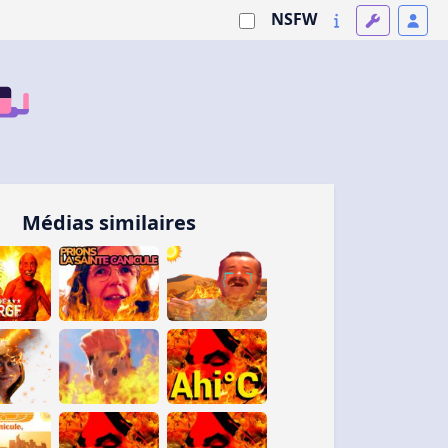
NSFW
Médias similaires