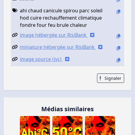
ahi chaud canicule spirou parc soleil
hod cuire rechauffement climatique
fondre four feu brule chaleur
image hébergée sur RisiBank
miniature hébergée sur RisiBank
image source (jvc)
Signaler
Médias similaires