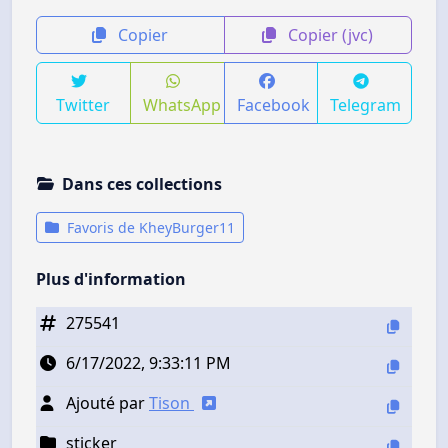
Copier
Copier (jvc)
Twitter
WhatsApp
Facebook
Telegram
Dans ces collections
Favoris de KheyBurger11
Plus d'information
275541
6/17/2022, 9:33:11 PM
Ajouté par
Tison
sticker