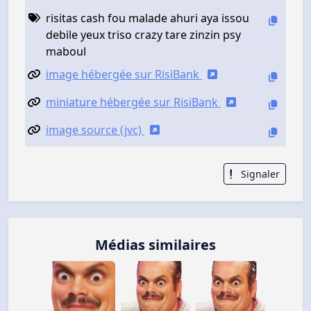
risitas cash fou malade ahuri aya issou
debile yeux triso crazy tare zinzin psy
maboul
image hébergée sur RisiBank
miniature hébergée sur RisiBank
image source (jvc)
Signaler
Médias similaires