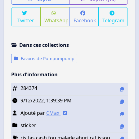
Twitter
WhatsApp
Facebook
Telegram
Dans ces collections
Favoris de Pumpumpump
Plus d'information
284374
9/12/2022, 1:39:39 PM
Ajouté par
CMax
sticker
risitas cash fou malade ahuri rat issou