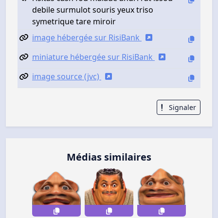
debile surmulot souris yeux triso
symetrique tare miroir
image hébergée sur RisiBank
miniature hébergée sur RisiBank
image source (jvc)
Signaler
Médias similaires