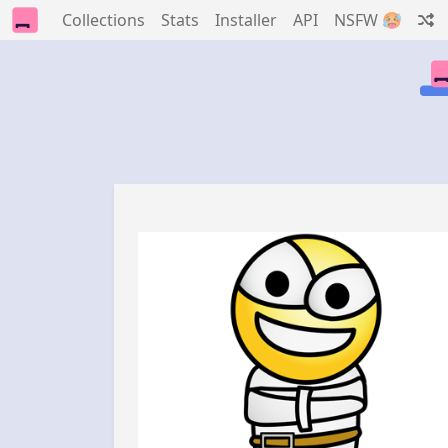
Collections
Stats
Installer
API
NSFW 🥵