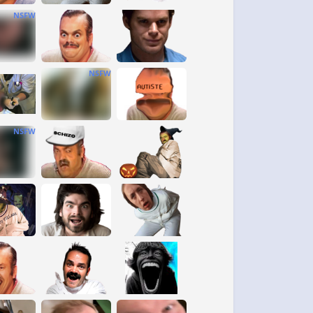
NSFW
NSFW
NSFW