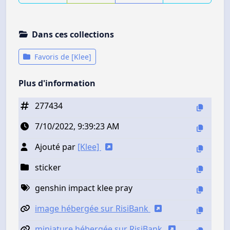
Dans ces collections
Favoris de [Klee]
Plus d'information
277434
7/10/2022, 9:39:23 AM
Ajouté par
[Klee]
sticker
genshin impact klee pray
image hébergée sur RisiBank
miniature hébergée sur RisiBank