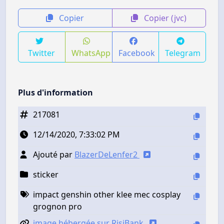
Copier
Copier (jvc)
Twitter
WhatsApp
Facebook
Telegram
Plus d'information
217081
12/14/2020, 7:33:02 PM
Ajouté par
BlazerDeLenfer2
sticker
impact genshin other klee mec cosplay
grognon pro
image hébergée sur RisiBank