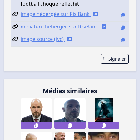
football choque reflechit
image hébergée sur RisiBank
miniature hébergée sur RisiBank
image source (jvc)
Signaler
Médias similaires