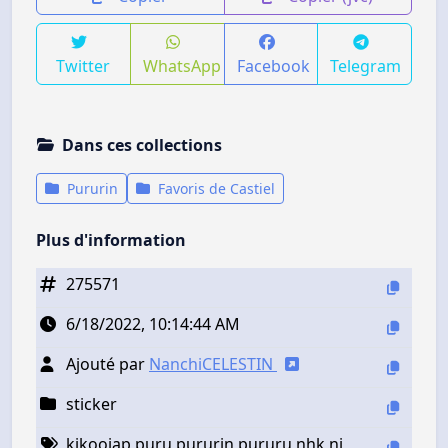
Twitter
WhatsApp
Facebook
Telegram
Dans ces collections
Pururin
Favoris de Castiel
Plus d'information
275571
6/18/2022, 10:14:44 AM
Ajouté par
NanchiCELESTIN
sticker
kikoojap puru pururin pururu nhk ni