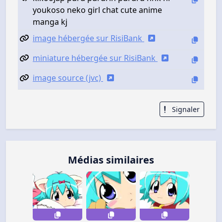
youkoso neko girl chat cute anime
manga kj
image hébergée sur RisiBank
miniature hébergée sur RisiBank
image source (jvc)
Signaler
Médias similaires