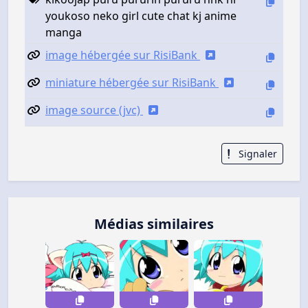
youkoso neko girl cute chat kj anime
manga
image hébergée sur RisiBank
miniature hébergée sur RisiBank
image source (jvc)
Signaler
Médias similaires