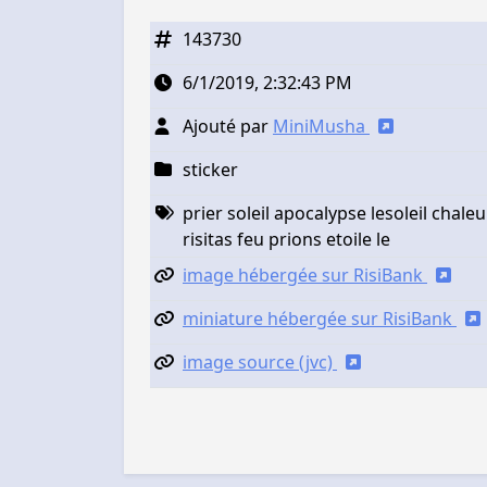
143730
6/1/2019, 2:32:43 PM
Ajouté par
MiniMusha
sticker
prier soleil apocalypse lesoleil chaleu
risitas feu prions etoile le
image hébergée sur RisiBank
miniature hébergée sur RisiBank
image source (jvc)