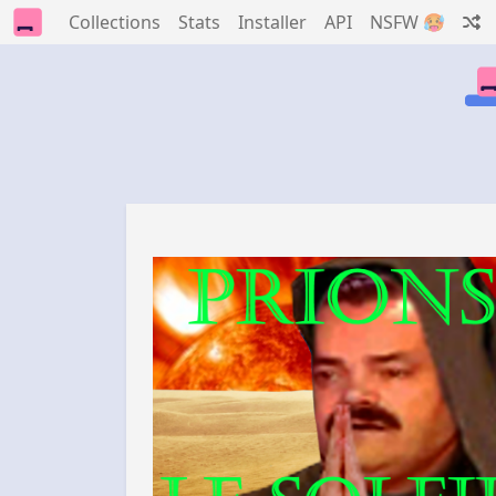
Collections
Stats
Installer
API
NSFW 🥵