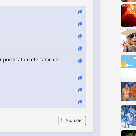
r purification ete canicule
Signaler