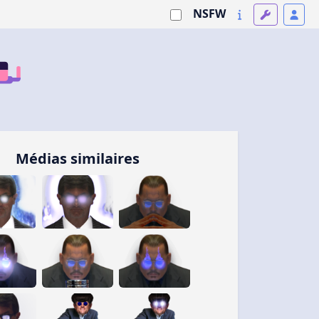
NSFW
Médias similaires