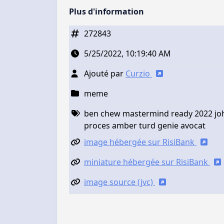
Plus d'information
272843
5/25/2022, 10:19:40 AM
Ajouté par
Curzio
meme
ben chew mastermind ready 2022 john
proces amber turd genie avocat
image hébergée sur RisiBank
miniature hébergée sur RisiBank
image source (jvc)