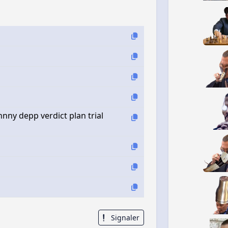
ny depp verdict plan trial
Signaler