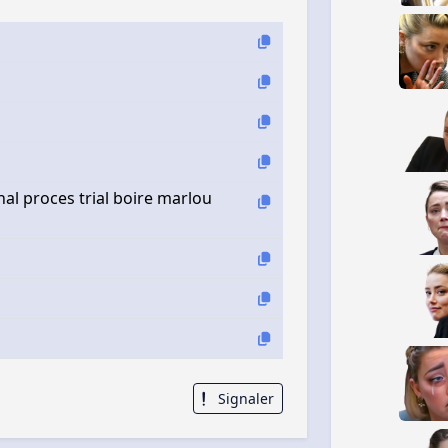
al proces trial boire marlou
Signaler