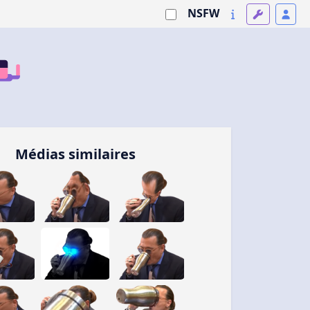
NSFW
Médias similaires