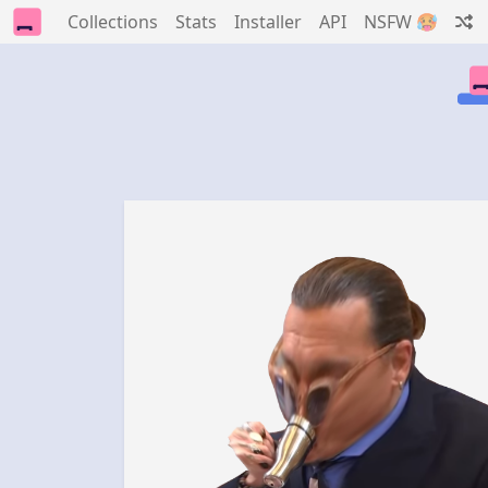
Collections
Stats
Installer
API
NSFW 🥵