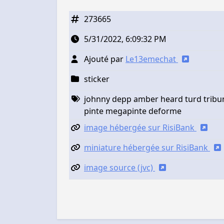
273665
5/31/2022, 6:09:32 PM
Ajouté par
Le13emechat
sticker
johnny depp amber heard turd tribun
pinte megapinte deforme
image hébergée sur RisiBank
miniature hébergée sur RisiBank
image source (jvc)