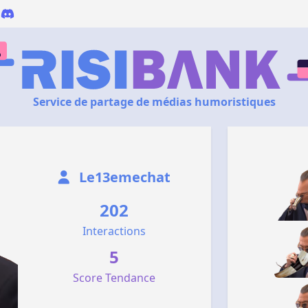
Service de partage de médias humoristiques
Le13emechat
202
Interactions
5
Score Tendance