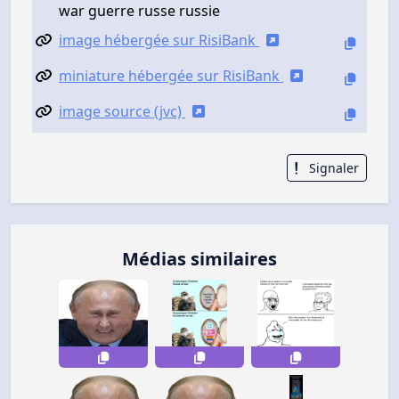
war guerre russe russie
image hébergée sur RisiBank
miniature hébergée sur RisiBank
image source (jvc)
Signaler
Médias similaires