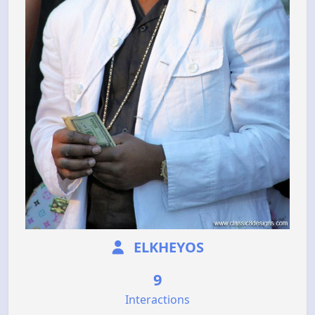
ELKHEYOS
9
Interactions