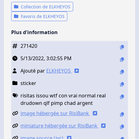
Collection de ELKHEYOS
Favoris de ELKHEYOS
Plus d'information
271420
5/13/2022, 3:02:55 PM
Ajouté par
ELKHEYOS
sticker
risitas issou wtf con vrai normal real
drudown qlf pimp chad argent
image hébergée sur RisiBank
miniature hébergée sur RisiBank
image source (jvc)