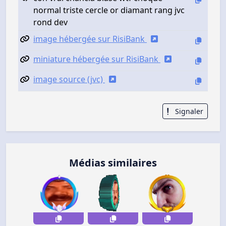
normal triste cercle or diamant rang jvc
rond dev
image hébergée sur RisiBank
miniature hébergée sur RisiBank
image source (jvc)
Signaler
Médias similaires