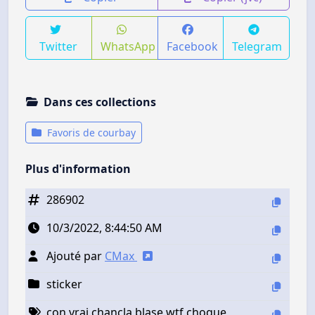
Twitter
WhatsApp
Facebook
Telegram
Dans ces collections
Favoris de courbay
Plus d'information
286902
10/3/2022, 8:44:50 AM
Ajouté par
CMax
sticker
con vrai chancla blase wtf choque