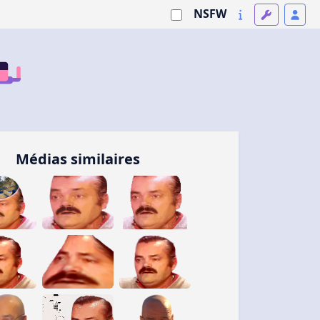
NSFW
Médias similaires