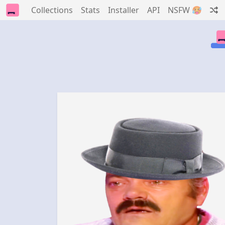
Collections
Stats
Installer
API
NSFW 🥵