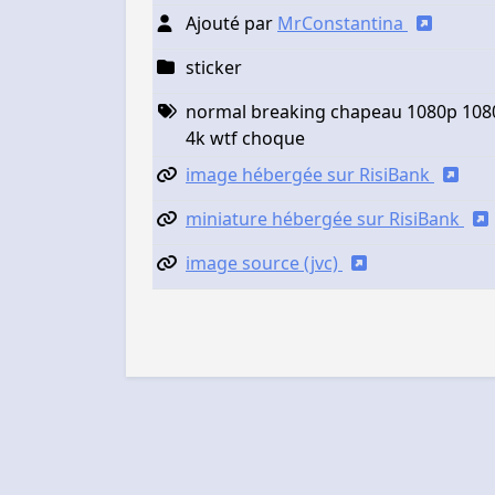
Ajouté par
MrConstantina
sticker
normal breaking chapeau 1080p 1080 
4k wtf choque
image hébergée sur RisiBank
miniature hébergée sur RisiBank
image source (jvc)