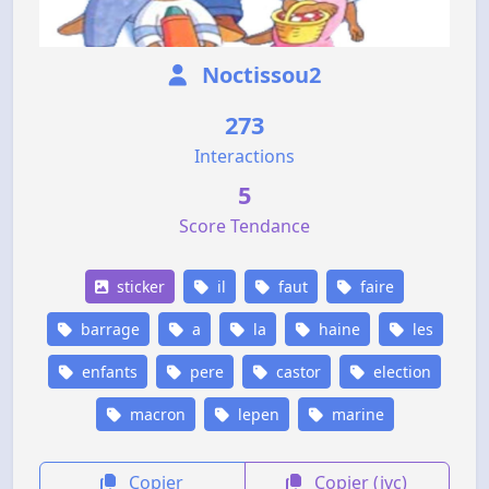
Noctissou2
273
Interactions
5
Score Tendance
sticker
il
faut
faire
barrage
a
la
haine
les
enfants
pere
castor
election
macron
lepen
marine
Copier
Copier (jvc)