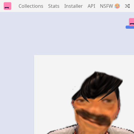
Collections
Stats
Installer
API
NSFW 🥵