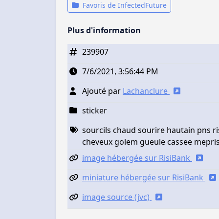
Favoris de InfectedFuture
Plus d'information
239907
7/6/2021, 3:56:44 PM
Ajouté par
Lachanclure
sticker
sourcils chaud sourire hautain pns r
cheveux golem gueule cassee meprisa
image hébergée sur RisiBank
miniature hébergée sur RisiBank
image source (jvc)