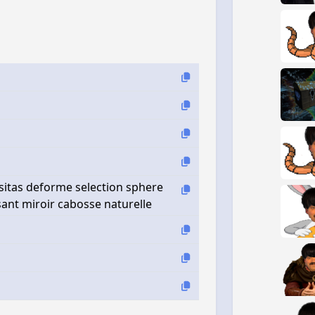
isitas deforme selection sphere
nt miroir cabosse naturelle