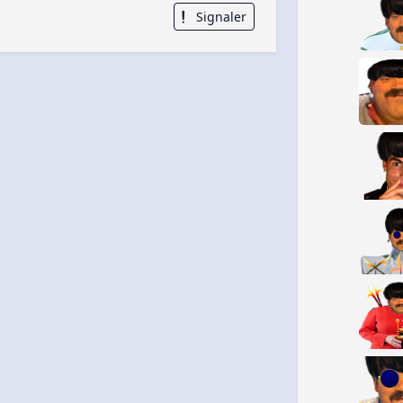
Signaler