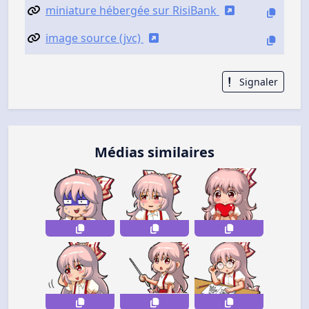
miniature hébergée sur RisiBank
image source (jvc)
Signaler
Médias similaires