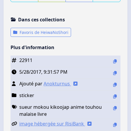
Dans ces collections
Favoris de HeiwaNoShori
Plus d'information
22911
5/28/2017, 9:31:57 PM
Ajouté par
Anokturnus
sticker
sueur mokou kikoojap anime touhou
malaise livre
image hébergée sur RisiBank