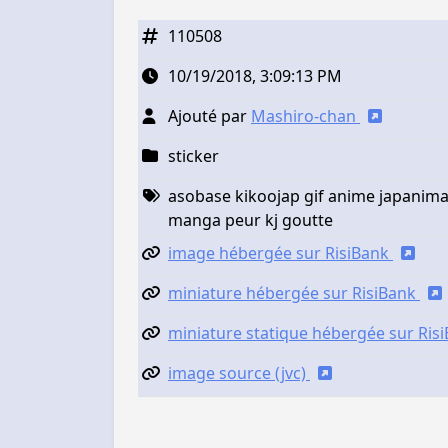
110508
10/19/2018, 3:09:13 PM
Ajouté par
Mashiro-chan
sticker
asobase kikoojap gif anime japanim
manga peur kj goutte
image hébergée sur RisiBank
miniature hébergée sur RisiBank
miniature statique hébergée sur Ris
image source (jvc)