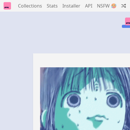
Collections
Stats
Installer
API
NSFW 🥵