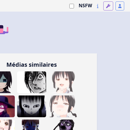
NSFW
Médias similaires