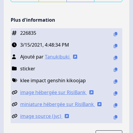
Plus d'information
226835
3/15/2021, 4:48:34 PM
Ajouté par
Tanukibuki
sticker
klee impact genshin kikoojap
image hébergée sur RisiBank
miniature hébergée sur RisiBank
image source (jvc)