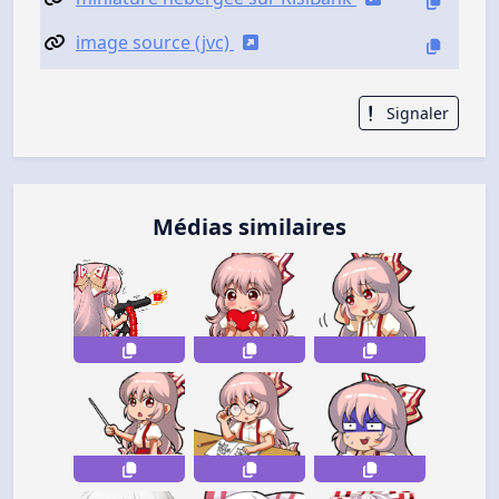
image source (jvc)
Signaler
Médias similaires