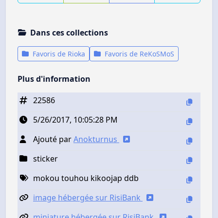
Dans ces collections
Favoris de Rioka
Favoris de ReKoSMoS
Plus d'information
22586
5/26/2017, 10:05:28 PM
Ajouté par
Anokturnus
sticker
mokou touhou kikoojap ddb
image hébergée sur RisiBank
miniature hébergée sur RisiBank