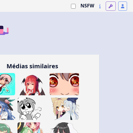
NSFW
Médias similaires