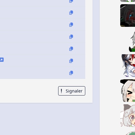
Signaler