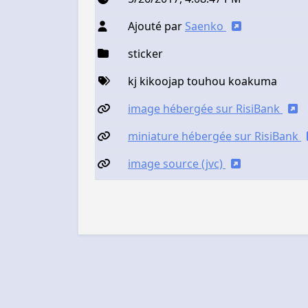
Ajouté par
Saenko
sticker
kj kikoojap touhou koakuma
image hébergée sur RisiBank
miniature hébergée sur RisiBank
image source (jvc)