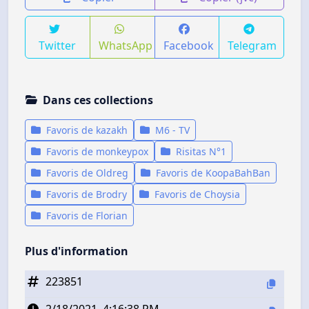
Twitter
WhatsApp
Facebook
Telegram
Dans ces collections
Favoris de kazakh
M6 - TV
Favoris de monkeypox
Risitas N°1
Favoris de Oldreg
Favoris de KoopaBahBan
Favoris de Brodry
Favoris de Choysia
Favoris de Florian
Plus d'information
223851
2/18/2021, 4:16:38 PM