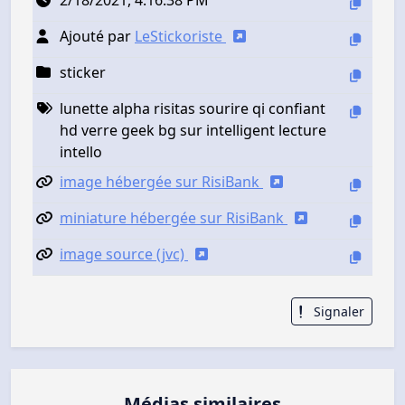
Ajouté par
LeStickoriste
sticker
lunette alpha risitas sourire qi confiant
hd verre geek bg sur intelligent lecture
intello
image hébergée sur RisiBank
miniature hébergée sur RisiBank
image source (jvc)
Signaler
Médias similaires