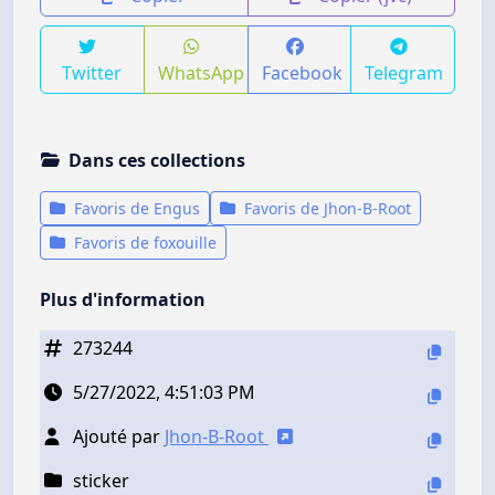
Twitter
WhatsApp
Facebook
Telegram
Dans ces collections
Favoris de Engus
Favoris de Jhon-B-Root
Favoris de foxouille
Plus d'information
273244
5/27/2022, 4:51:03 PM
Ajouté par
Jhon-B-Root
sticker