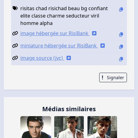
risitas chad risichad beau bg confiant
elite classe charme seducteur viril
homme alpha
image hébergée sur RisiBank
miniature hébergée sur RisiBank
image source (jvc)
Signaler
Médias similaires