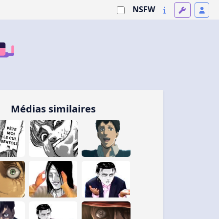
NSFW
Médias similaires