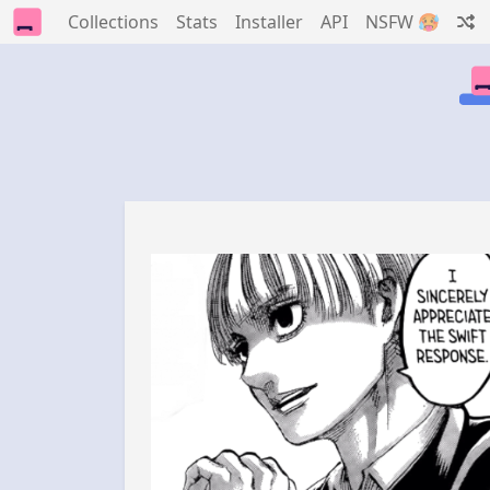
Collections
Stats
Installer
API
NSFW 🥵