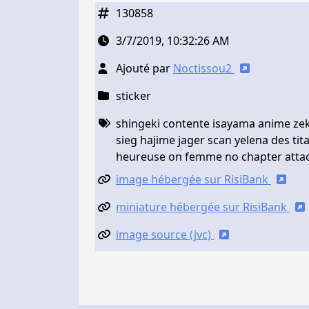
130858
3/7/2019, 10:32:26 AM
Ajouté par
Noctissou2
sticker
shingeki contente isayama anime zeke
sieg hajime jager scan yelena des ti
heureuse on femme no chapter attack
image hébergée sur RisiBank
miniature hébergée sur RisiBank
image source (jvc)