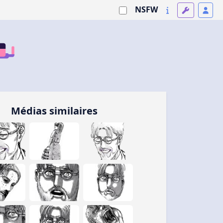
NSFW
Médias similaires