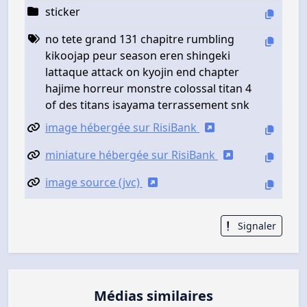
sticker
no tete grand 131 chapitre rumbling
kikoojap peur season eren shingeki
lattaque attack on kyojin end chapter
hajime horreur monstre colossal titan 4
of des titans isayama terrassement snk
image hébergée sur RisiBank
miniature hébergée sur RisiBank
image source (jvc)
Signaler
Médias similaires