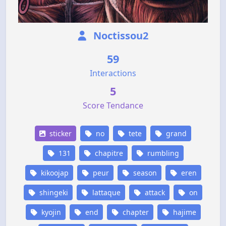
Noctissou2
59
Interactions
5
Score Tendance
sticker
no
tete
grand
131
chapitre
rumbling
kikoojap
peur
season
eren
shingeki
lattaque
attack
on
kyojin
end
chapter
hajime