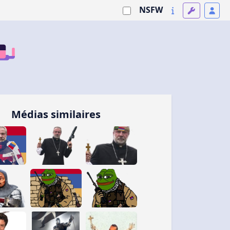
NSFW
Médias similaires