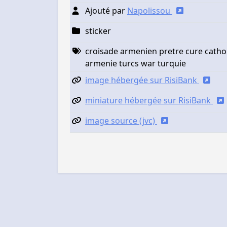
Ajouté par
Napolissou
sticker
croisade armenien pretre cure catho
armenie turcs war turquie
image hébergée sur RisiBank
miniature hébergée sur RisiBank
image source (jvc)