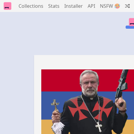
Collections
Stats
Installer
API
NSFW 🥵