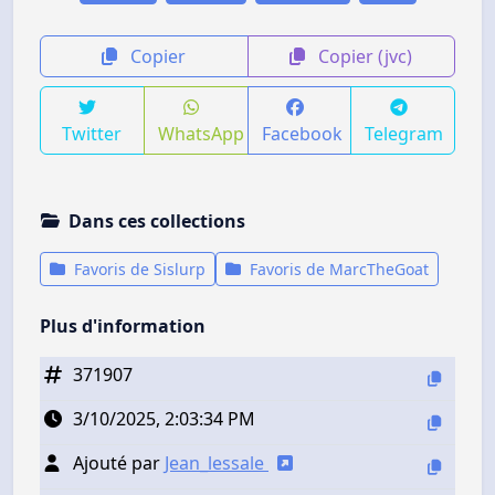
Copier
Copier (jvc)
Twitter
WhatsApp
Facebook
Telegram
Dans ces collections
Favoris de Sislurp
Favoris de MarcTheGoat
Plus d'information
371907
3/10/2025, 2:03:34 PM
Ajouté par
Jean_lessale