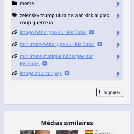
meme
zelensky trump ukraine war kick ai pied
coup guerre ia
image hébergée sur RisiBank
miniature hébergée sur RisiBank
miniature statique hébergée sur
RisiBank
image source (jvc)
Signaler
Médias similaires