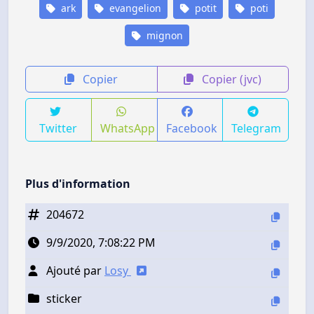
ark
evangelion
potit
poti
mignon
Copier
Copier (jvc)
Twitter
WhatsApp
Facebook
Telegram
Plus d'information
204672
9/9/2020, 7:08:22 PM
Ajouté par
Losy
sticker