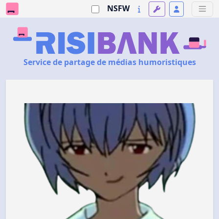
NSFW
Service de partage de médias humoristiques