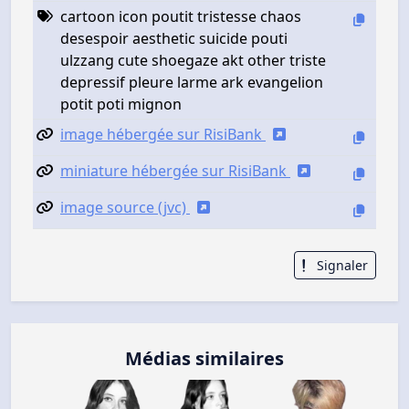
cartoon icon poutit tristesse chaos
desespoir aesthetic suicide pouti
ulzzang cute shoegaze akt other triste
depressif pleure larme ark evangelion
potit poti mignon
image hébergée sur RisiBank
miniature hébergée sur RisiBank
image source (jvc)
Signaler
Médias similaires