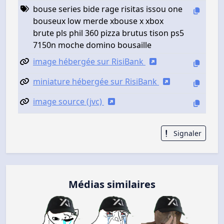
bouse series bide rage risitas issou one
bouseux low merde xbouse x xbox
brute pls phil 360 pizza brutus tison ps5
7150n moche domino bousaille
image hébergée sur RisiBank
miniature hébergée sur RisiBank
image source (jvc)
Signaler
Médias similaires