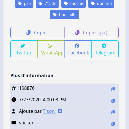
ps5
7150n
moche
domino
bousaille
Copier
Copier (jvc)
Twitter
WhatsApp
Facebook
Telegram
Plus d'information
198876
7/27/2020, 4:00:03 PM
Ajouté par
Tison
sticker