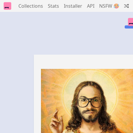
Collections
Stats
Installer
API
NSFW 🥵