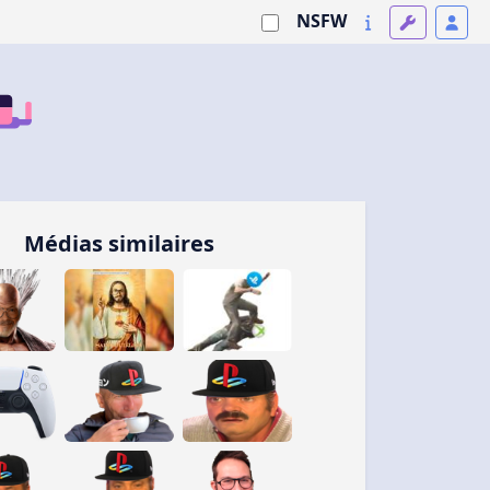
NSFW
Médias similaires