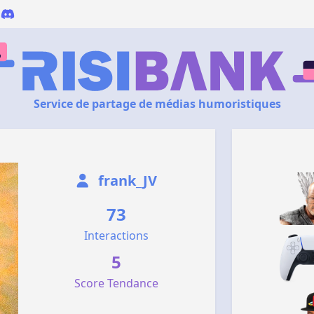
Service de partage de médias humoristiques
frank_JV
73
Interactions
5
Score Tendance