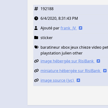
192188
6/4/2020, 8:31:43 PM
Ajouté par
frank_JV
sticker
baratineur xbox jeux chieze video pet
playstation julien other
image hébergée sur RisiBank
miniature hébergée sur RisiBank
image source (jvc)