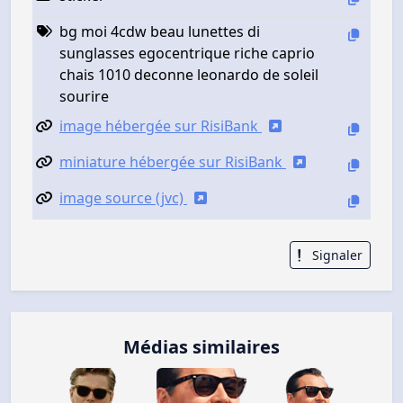
bg moi 4cdw beau lunettes di
sunglasses egocentrique riche caprio
chais 1010 deconne leonardo de soleil
sourire
image hébergée sur RisiBank
miniature hébergée sur RisiBank
image source (jvc)
Signaler
Médias similaires