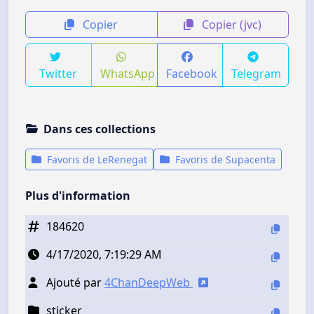
Copier
Copier (jvc)
Twitter
WhatsApp
Facebook
Telegram
Dans ces collections
Favoris de LeRenegat
Favoris de Supacenta
Plus d'information
184620
4/17/2020, 7:19:29 AM
Ajouté par
4ChanDeepWeb
sticker