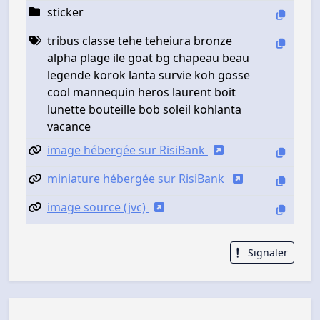
sticker
tribus classe tehe teheiura bronze
alpha plage ile goat bg chapeau beau
legende korok lanta survie koh gosse
cool mannequin heros laurent boit
lunette bouteille bob soleil kohlanta
vacance
image hébergée sur RisiBank
miniature hébergée sur RisiBank
image source (jvc)
Signaler