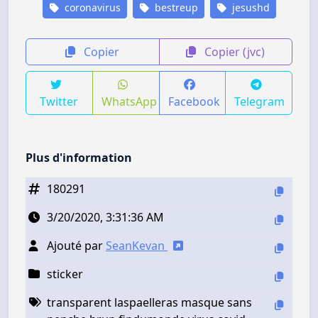
coronavirus
bestreup
jesushd
Copier
Copier (jvc)
Twitter
WhatsApp
Facebook
Telegram
Plus d'information
180291
3/20/2020, 3:31:36 AM
Ajouté par
SeanKevan
sticker
transparent laspaelleras masque sans