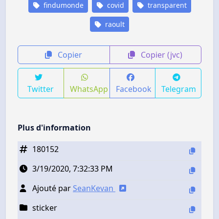
findumonde
covid
transparent
raoult
Copier
Copier (jvc)
Twitter
WhatsApp
Facebook
Telegram
Plus d'information
180152
3/19/2020, 7:32:33 PM
Ajouté par
SeanKevan
sticker