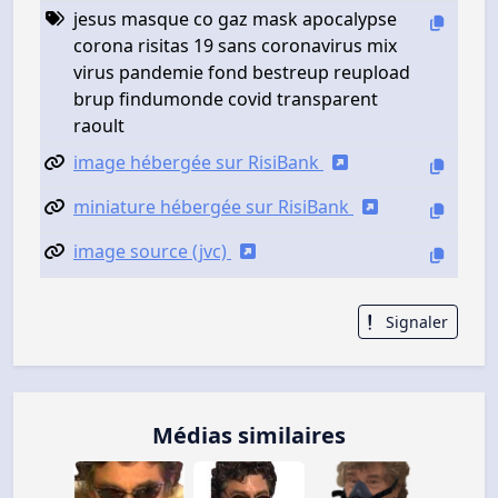
jesus masque co gaz mask apocalypse
corona risitas 19 sans coronavirus mix
virus pandemie fond bestreup reupload
brup findumonde covid transparent
raoult
image hébergée sur RisiBank
miniature hébergée sur RisiBank
image source (jvc)
Signaler
Médias similaires