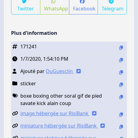
Twitter
WhatsApp
Facebook
Telegram
Plus d'information
171241
1/7/2020, 1:54:10 PM
Ajouté par
DuGuesclin
sticker
boxe boxing other soral gif de pied
savate kick alain coup
image hébergée sur RisiBank
miniature hébergée sur RisiBank
miniature statique hébergée sur