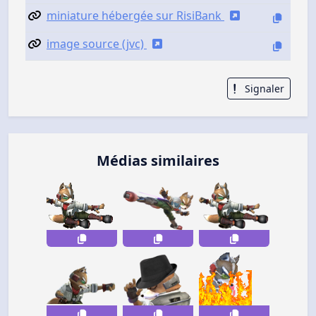
miniature hébergée sur RisiBank
image source (jvc)
Signaler
Médias similaires