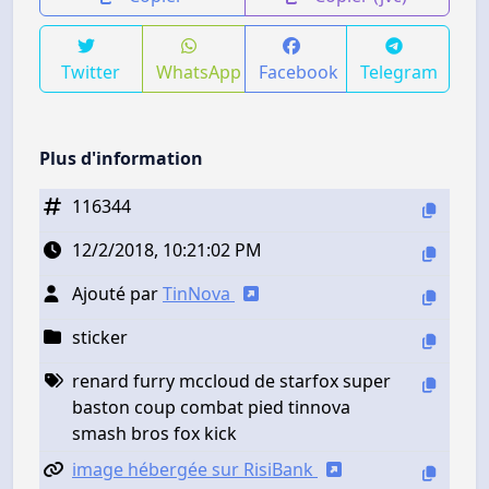
Twitter
WhatsApp
Facebook
Telegram
Plus d'information
116344
12/2/2018, 10:21:02 PM
Ajouté par
TinNova
sticker
renard furry mccloud de starfox super
baston coup combat pied tinnova
smash bros fox kick
image hébergée sur RisiBank