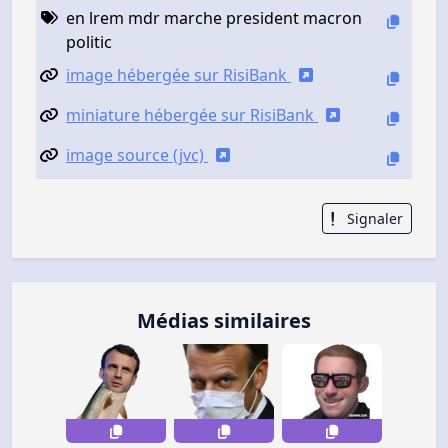
en lrem mdr marche president macron
politic
image hébergée sur RisiBank
miniature hébergée sur RisiBank
image source (jvc)
Signaler
Médias similaires