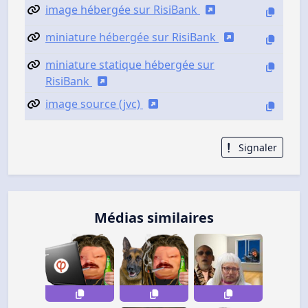
image hébergée sur RisiBank
miniature hébergée sur RisiBank
miniature statique hébergée sur
RisiBank
image source (jvc)
Signaler
Médias similaires