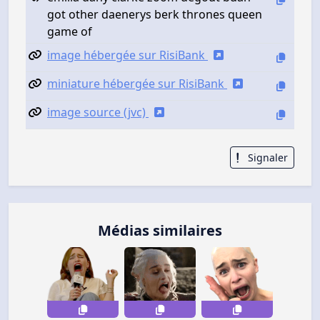
got other daenerys berk thrones queen
game of
image hébergée sur RisiBank
miniature hébergée sur RisiBank
image source (jvc)
Signaler
Médias similaires