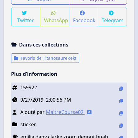
Twitter
WhatsApp
Facebook
Telegram
Dans ces collections
Favoris de TitanosaureRekt
Plus d'information
159922
9/27/2019, 2:00:56 PM
Ajouté par
MaitreCourse02
sticker
emilia dany clarke zoom degout buah