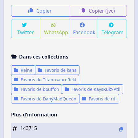
Copier
Copier (jvc)
Twitter
WhatsApp
Facebook
Telegram
Dans ces collections
Reine
Favoris de kana
Favoris de TitanosaureRekt
Favoris de bouffon
Favoris de KaysRuiz-Atil
Favoris de DanyMadQueen
Favoris de rifi
Plus d'information
143715