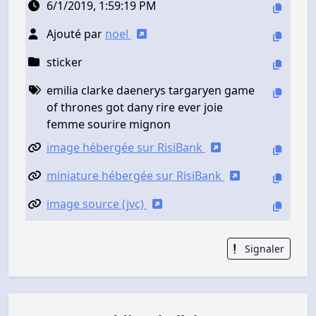
6/1/2019, 1:59:19 PM
Ajouté par
noel
sticker
emilia clarke daenerys targaryen game
of thrones got dany rire ever joie
femme sourire mignon
image hébergée sur RisiBank
miniature hébergée sur RisiBank
image source (jvc)
Signaler